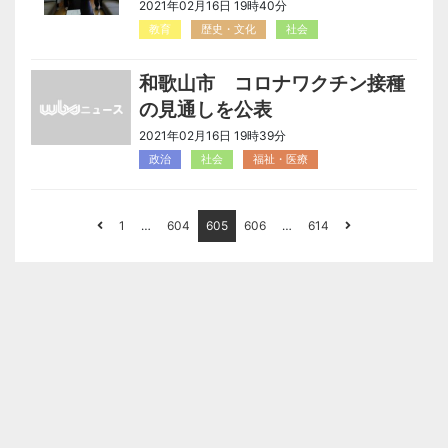
2021年02月16日 19時40分
教育
歴史・文化
社会
和歌山市 コロナワクチン接種
の見通しを公表
2021年02月16日 19時39分
政治
社会
福祉・医療
1
…
604
605
606
…
614