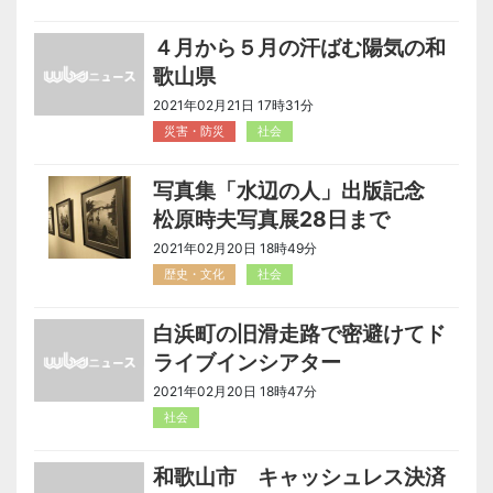
４月から５月の汗ばむ陽気の和
歌山県
2021年02月21日 17時31分
災害・防災
社会
写真集「水辺の人」出版記念
松原時夫写真展28日まで
2021年02月20日 18時49分
歴史・文化
社会
白浜町の旧滑走路で密避けてド
ライブインシアター
2021年02月20日 18時47分
社会
和歌山市 キャッシュレス決済