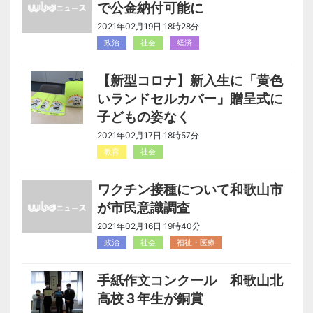
で公金納付可能に
2021年02月19日 18時28分
政治
社会
経済
【新型コロナ】新入生に「黄色
いランドセルカバー」贈呈式に
子どもの姿なく
2021年02月17日 18時57分
教育
社会
ワクチン接種について和歌山市
が市民意識調査
2021年02月16日 19時40分
政治
社会
福祉・医療
手紙作文コンクール 和歌山北
高校３年生が銅賞