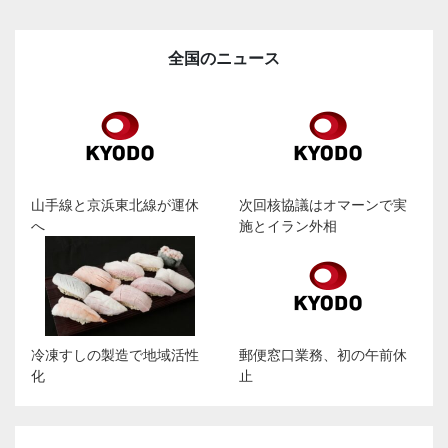
全国のニュース
山手線と京浜東北線が運休
次回核協議はオマーンで実
へ
施とイラン外相
冷凍すしの製造で地域活性
郵便窓口業務、初の午前休
化
止