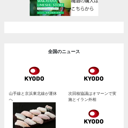
全国のニュース
山手線と京浜東北線が運休
次回核協議はオマーンで実
へ
施とイラン外相