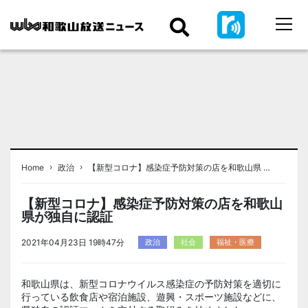
›
›
Home
政治
【新型コロナ】感染症予防対策の店を和歌山県 …
【新型コロナ】感染症予防対策の店を和歌山
県が独自に認証
2021年04月23日 19時47分
政治
社会
福祉・医療
和歌山県は、新型コロナウイルス感染症の予防対策を適切に
行っている飲食店や宿泊施設、遊興・スポーツ施設などに、