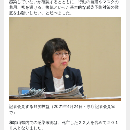
感染していないか確認するとともに、行動の自粛やマスクの
着用、密を避ける、換気といった基本的な感染予防対策の徹
底をお願いしたい」と述べました。
記者会見する野尻技監（2021年4月24日・県庁記者会見室
で）
和歌山県内での感染確認は、死亡した２２人を含めて２０１
０人となりました。