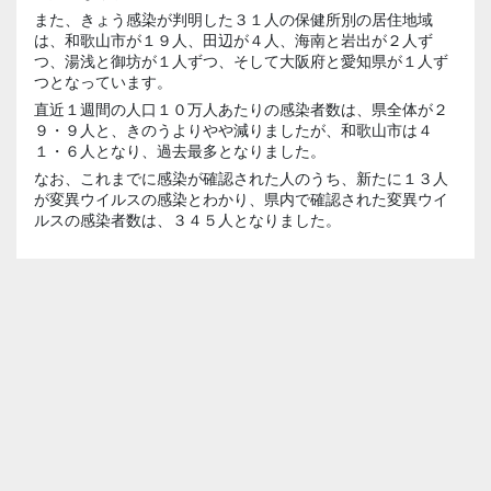
また、きょう感染が判明した３１人の保健所別の居住地域
は、和歌山市が１９人、田辺が４人、海南と岩出が２人ず
つ、湯浅と御坊が１人ずつ、そして大阪府と愛知県が１人ず
つとなっています。
直近１週間の人口１０万人あたりの感染者数は、県全体が２
９・９人と、きのうよりやや減りましたが、和歌山市は４
１・６人となり、過去最多となりました。
なお、これまでに感染が確認された人のうち、新たに１３人
が変異ウイルスの感染とわかり、県内で確認された変異ウイ
ルスの感染者数は、３４５人となりました。