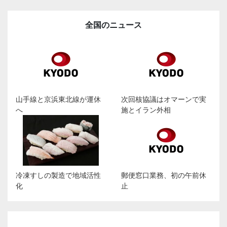
全国のニュース
山手線と京浜東北線が運休
次回核協議はオマーンで実
へ
施とイラン外相
冷凍すしの製造で地域活性
郵便窓口業務、初の午前休
化
止