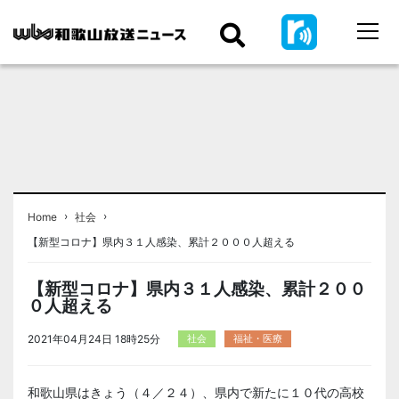
›
›
Home
社会
【新型コロナ】県内３１人感染、累計２０００人超える
【新型コロナ】県内３１人感染、累計２００
０人超える
2021年04月24日 18時25分
社会
福祉・医療
和歌山県はきょう（４／２４）、県内で新たに１０代の高校