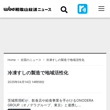
›
›
Home
全国のニュース
冷凍すしの製造で地域活性化
冷凍すしの製造で地域活性化
2025年04月14日 14時59分
＜ノアドット取込用＞全国のニュー
ス
茨城県境町が、飲食店や給食事業を手がけるONODERA
GROUP（オノデラグループ、東京）と連携し…