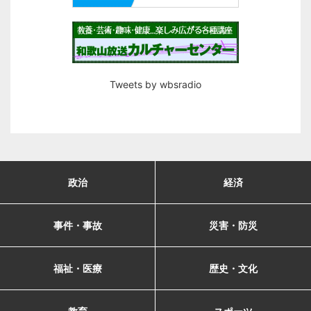
Tweets by wbsradio
政治
経済
事件・事故
災害・防災
福祉・医療
歴史・文化