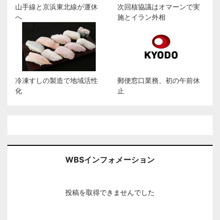
山手線と京浜東北線が運休
次回核協議はオマーンで実
へ
施とイラン外相
冷凍すしの製造で地域活性
郵便窓口業務、初の午前休
化
止
WBSインフォメーション
投稿を取得できませんでした