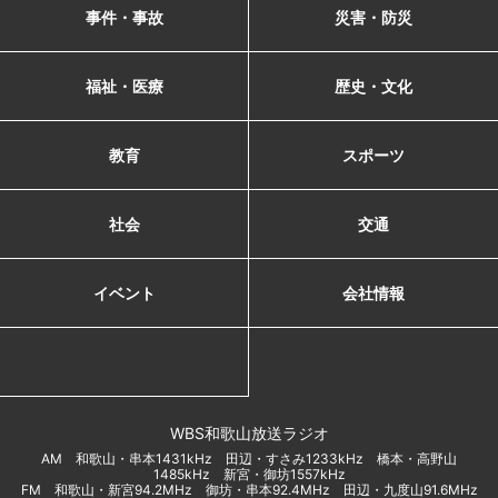
事件・事故
災害・防災
福祉・医療
歴史・文化
教育
スポーツ
社会
交通
イベント
会社情報
WBS和歌山放送ラジオ
AM 和歌山・串本1431kHz 田辺・すさみ1233kHz 橋本・高野山
1485kHz 新宮・御坊1557kHz
FM 和歌山・新宮94.2MHz 御坊・串本92.4MHz 田辺・九度山91.6MHz