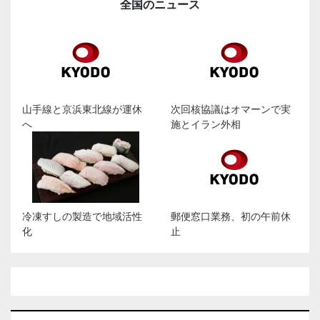
全国のニュース
山手線と京浜東北線が運休
次回核協議はオマーンで実
へ
施とイラン外相
冷凍すしの製造で地域活性
郵便窓口業務、初の午前休
化
止