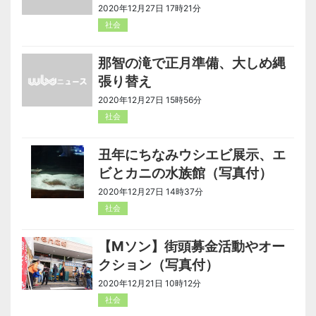
2020年12月27日 17時21分
社会
那智の滝で正月準備、大しめ縄
張り替え
2020年12月27日 15時56分
社会
丑年にちなみウシエビ展示、エ
ビとカニの水族館（写真付）
2020年12月27日 14時37分
社会
【Мソン】街頭募金活動やオー
クション（写真付）
2020年12月21日 10時12分
社会