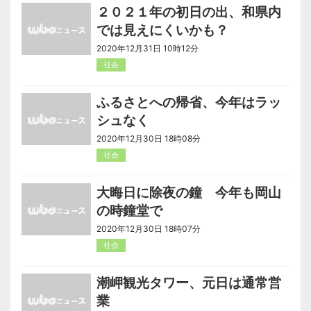
２０２１年の初日の出、和県内
では見えにくいかも？
2020年12月31日 10時12分
社会
ふるさとへの帰省、今年はラッ
シュなく
2020年12月30日 18時08分
社会
大晦日に除夜の鐘 今年も岡山
の時鐘堂で
2020年12月30日 18時07分
社会
潮岬観光タワー、元日は通常営
業