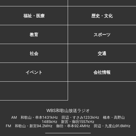
福祉・医療
歴史・文化
教育
スポーツ
社会
交通
イベント
会社情報
WBS和歌山放送ラジオ
AM 和歌山・串本1431kHz 田辺・すさみ1233kHz 橋本・高野山
1485kHz 新宮・御坊1557kHz
FM 和歌山・新宮94.2MHz 御坊・串本92.4MHz 田辺・九度山91.6MHz