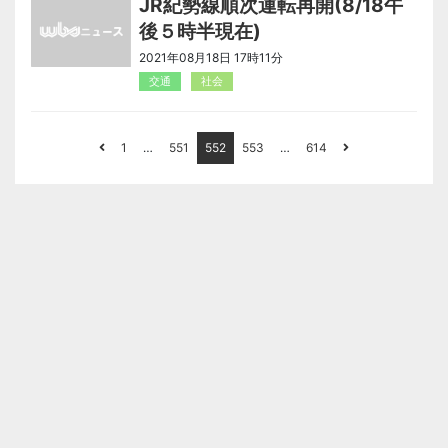
JR紀勢線順次運転再開(8/18午
後５時半現在)
2021年08月18日 17時11分
交通
社会
1
…
551
552
553
…
614