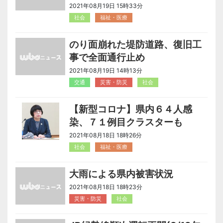
2021年08月19日 15時33分
社会
福祉・医療
のり面崩れた堤防道路、復旧工
事で全面通行止め
2021年08月19日 14時13分
交通
災害・防災
社会
【新型コロナ】県内６４人感
染、７１例目クラスターも
2021年08月18日 18時26分
社会
福祉・医療
大雨による県内被害状況
2021年08月18日 18時23分
災害・防災
社会