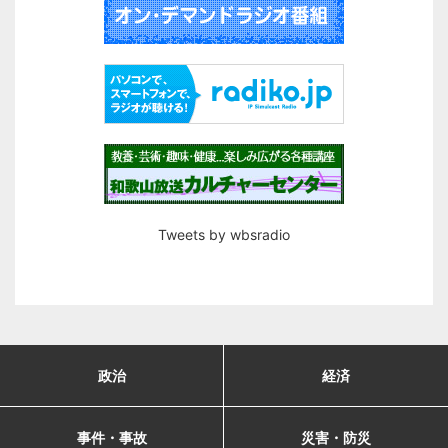
Tweets by wbsradio
政治
経済
事件・事故
災害・防災