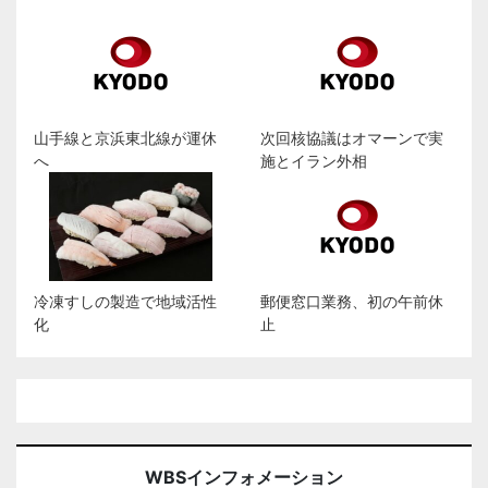
山手線と京浜東北線が運休
次回核協議はオマーンで実
へ
施とイラン外相
冷凍すしの製造で地域活性
郵便窓口業務、初の午前休
化
止
WBSインフォメーション