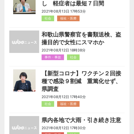
し 軽症者は最短７日間
2021年08月13日 17時53分
社会
福祉・医療
和歌山県警察官を書類送検、盗
撮目的で女性にスマホか
2021年08月12日 18時38分
事件・事故
社会
【新型コロナ】ワクチン２回接
種で感染９割減 重篤化せず、
県調査
2021年08月12日 17時40分
社会
福祉・医療
県内各地で大雨・引き続き注意
2021年08月12日 17時30分