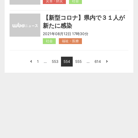
災害・防災
社会
【新型コロナ】県内で３１人が
新たに感染
2021年08月12日 17時30分
社会
福祉・医療
1
…
553
554
555
…
614