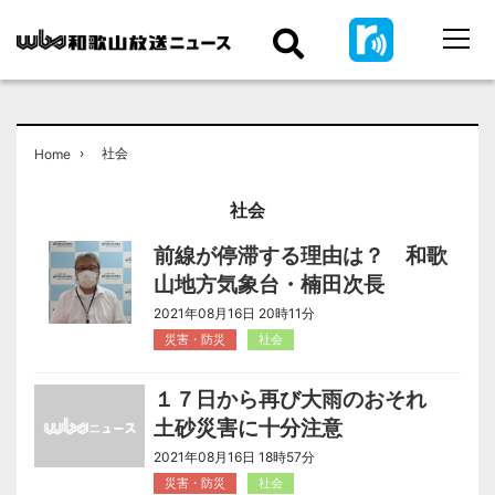
›
社会
Home
社会
前線が停滞する理由は？ 和歌
山地方気象台・楠田次長
2021年08月16日 20時11分
災害・防災
社会
１７日から再び大雨のおそれ
土砂災害に十分注意
2021年08月16日 18時57分
災害・防災
社会