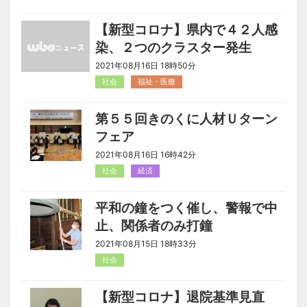
【新型コロナ】県内で４２人感
染、２つのクラスター発生
2021年08月16日 18時50分
社会
福祉・医療
第５５回きのくに人材Ｕターン
フェア
2021年08月16日 16時42分
社会
経済
平和の鐘をつく催し、警報で中
止、関係者のみ打鐘
2021年08月15日 18時33分
社会
【新型コロナ】退院基準見直