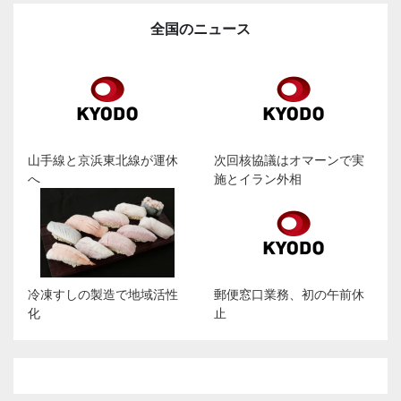
全国のニュース
山手線と京浜東北線が運休
次回核協議はオマーンで実
へ
施とイラン外相
冷凍すしの製造で地域活性
郵便窓口業務、初の午前休
化
止