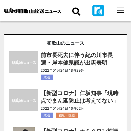
和歌山のニュース
前市長死去に伴う紀の川市長
選・岸本健県議が出馬表明
2022年01月24日 18時29分
政治
【新型コロナ】仁坂知事「現時
点でまん延防止は考えてない」
2022年01月24日 16時02分
政治
福祉・医療