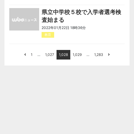
県立中学校５校で入学者選考検
査始まる
2022年01月22日 18時36分
教育
1
…
1,027
1,028
1,029
…
1,283