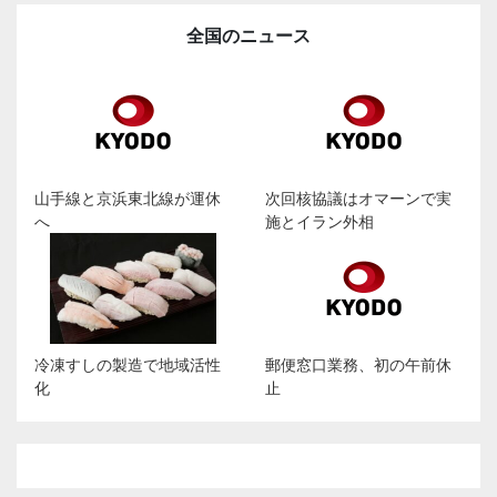
全国のニュース
山手線と京浜東北線が運休
次回核協議はオマーンで実
へ
施とイラン外相
冷凍すしの製造で地域活性
郵便窓口業務、初の午前休
化
止