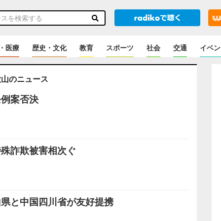
・医療
歴史・文化
教育
スポーツ
社会
交通
イベン
歌山のニュース
条例案否決
特殊詐欺被害相次ぐ
山県と中国四川省が友好提携