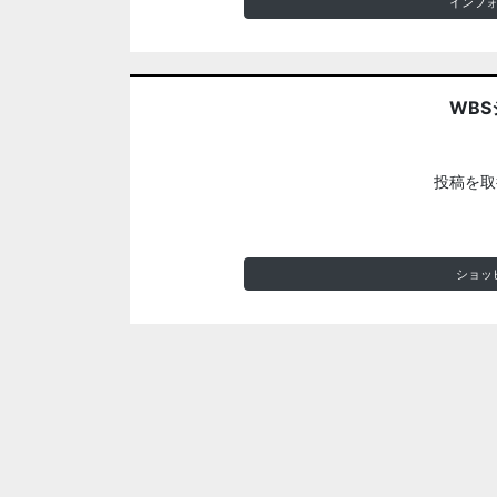
インフ
WBS
投稿を取
ショッ