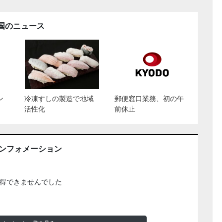
国のニュース
ン
冷凍すしの製造で地域
郵便窓口業務、初の午
活性化
前休止
インフォメーション
得できませんでした