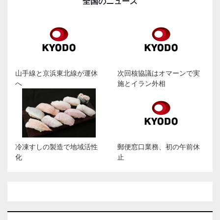
全国のニュース
山手線と京浜東北線が運休
次回核協議はオマーンで実
へ
施とイラン外相
冷凍すしの製造で地域活性
郵便窓口業務、初の午前休
化
止