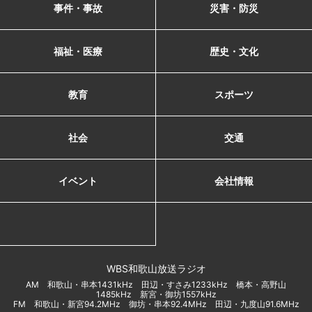
事件・事故
災害・防災
福祉・医療
歴史・文化
教育
スポーツ
社会
交通
イベント
会社情報
WBS和歌山放送ラジオ
AM 和歌山・串本1431kHz 田辺・すさみ1233kHz 橋本・高野山
1485kHz 新宮・御坊1557kHz
FM 和歌山・新宮94.2MHz 御坊・串本92.4MHz 田辺・九度山91.6MHz