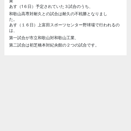
果
あす（1６日）予定されていた３試合のうち、
和歌山高専対耐久との試合は耐久の不戦勝となりまし
た。
あす（１６日）上富田スポーツセンター野球場で行われるの
は、
第一試合が市立和歌山対和歌山工業、
第二試合は初芝橋本対紀央館の２つの試合です。