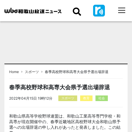
›
›
Home
スポーツ
春季高校野球和高専大会県予選出場辞退
春季高校野球和高専大会県予選出場辞退
2022年04月15日 19時12分
スポーツ
教育
社会
和歌山県高等学校野球連盟は、和歌山工業高等専門学校・和
高専が現在開催中の、春季近畿地区高校野球大会和歌山県予
選への出場辞退の申し入れがあったと発表しました。この結