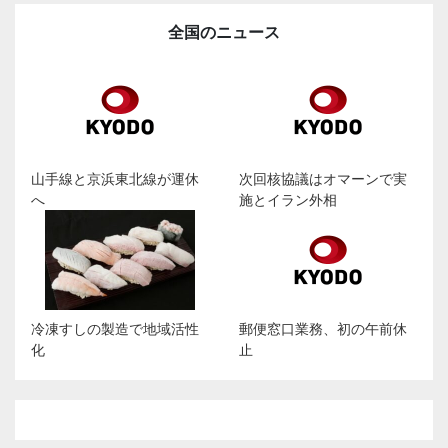
全国のニュース
山手線と京浜東北線が運休
次回核協議はオマーンで実
へ
施とイラン外相
冷凍すしの製造で地域活性
郵便窓口業務、初の午前休
化
止