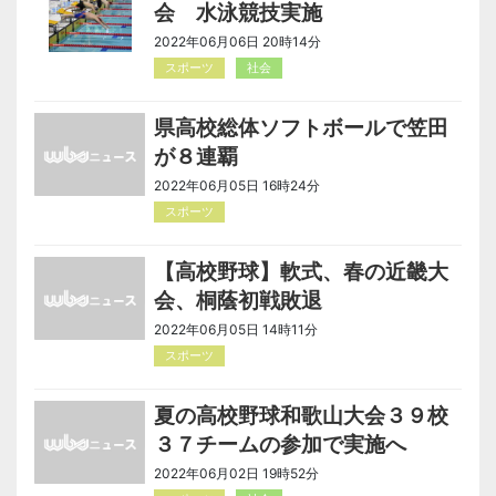
会 水泳競技実施
2022年06月06日 20時14分
スポーツ
社会
県高校総体ソフトボールで笠田
が８連覇
2022年06月05日 16時24分
スポーツ
【高校野球】軟式、春の近畿大
会、桐蔭初戦敗退
2022年06月05日 14時11分
スポーツ
夏の高校野球和歌山大会３９校
３７チームの参加で実施へ
2022年06月02日 19時52分