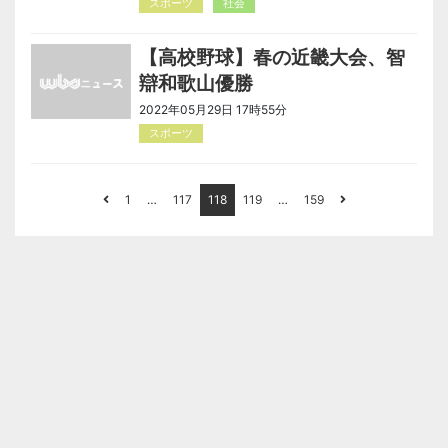
スポーツ
社会
【高校野球】春の近畿大会、智
辯和歌山優勝
2022年05月29日 17時55分
スポーツ
1
…
117
118
119
…
159