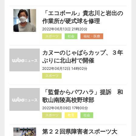
「エコボール」貴志川と岩出の
作業所が硬式球を修理
2022年06月13日 21時20分
スポーツ
社会
福祉・医療
カヌーのじゃばらカップ、３年
ぶりに北山村で開催
2022年06月12日 14時02分
スポーツ
「監督からパワハラ」提訴 和
歌山南陵高校野球部
2022年06月09日 17時00分
スポーツ
教育
社会
第２２回県障害者スポーツ大