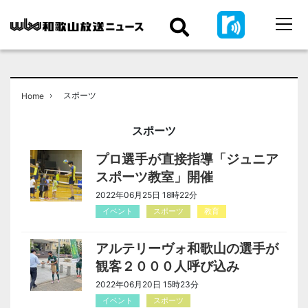
›
スポーツ
Home
スポーツ
プロ選手が直接指導「ジュニア
スポーツ教室」開催
2022年06月25日 18時22分
イベント
スポーツ
教育
アルテリーヴォ和歌山の選手が
観客２０００人呼び込み
2022年06月20日 15時23分
イベント
スポーツ