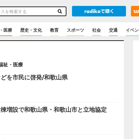
・医療
歴史・文化
教育
スポーツ
社会
交通
イベン
福祉・医療
どを市民に啓発/和歌山県
験棟増設で和歌山県・和歌山市と立地協定