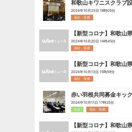
和歌山キワニスクラブ
2024年10月23日 18時05分
福祉・医療
【新型コロナ】和歌山
2024年10月20日 14時45分
福祉・医療
【新型コロナ】和歌山
2024年10月13日 15時59分
福祉・医療
赤い羽根共同募金キッ
2024年10月11日 17時25分
社会
福祉・医療
【新型コロナ】和歌山