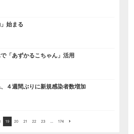
動」始まる
ホで「あずかるこちゃん」活用
県、４週間ぶりに新規感染者数増加
8
19
20
21
22
23
…
174