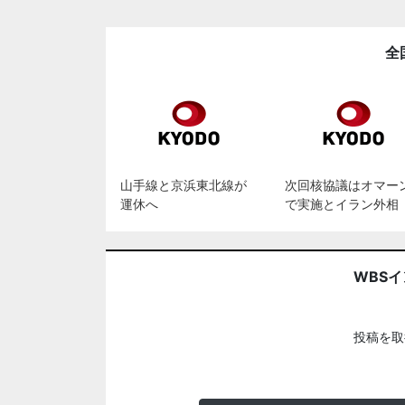
全
山手線と京浜東北線が
次回核協議はオマー
運休へ
で実施とイラン外相
WBS
投稿を取