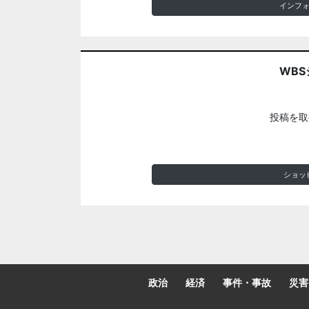
インフ
WBS
投稿を取
ショッ
政治
経済
事件・事故
災害