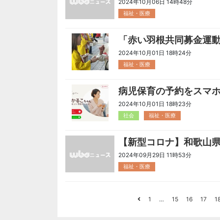
2024年10月06日 14時48分
福祉・医療
「赤い羽根共同募金運
2024年10月01日 18時24分
福祉・医療
病児保育の予約をスマ
2024年10月01日 18時23分
社会
福祉・医療
【新型コロナ】和歌山
2024年09月29日 11時53分
福祉・医療
1
…
15
16
17
1