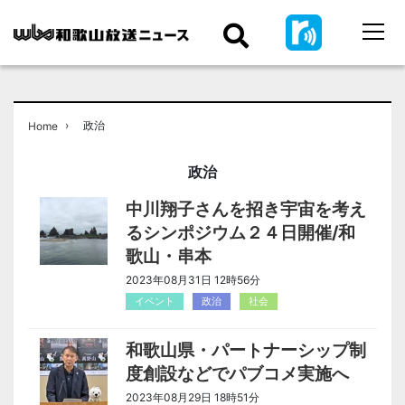
›
政治
Home
政治
中川翔子さんを招き宇宙を考え
るシンポジウム２４日開催/和
歌山・串本
2023年08月31日 12時56分
イベント
政治
社会
和歌山県・パートナーシップ制
度創設などでパブコメ実施へ
2023年08月29日 18時51分