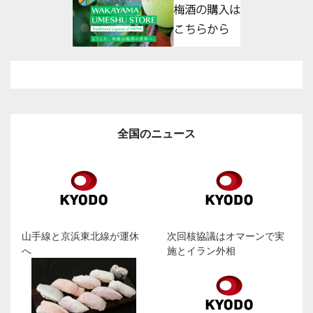
全国のニュース
山手線と京浜東北線が運休
次回核協議はオマーンで実
へ
施とイラン外相