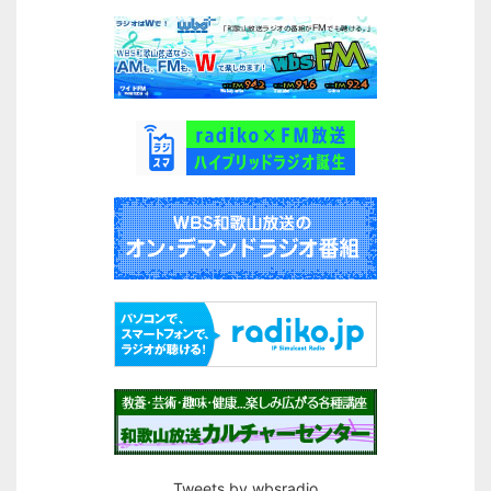
Tweets by wbsradio