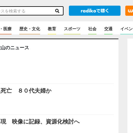
・医療
歴史・文化
教育
スポーツ
社会
交通
イベン
歌山のニュース
人死亡 ８０代夫婦か
再現 映像に記録、資源化検討へ