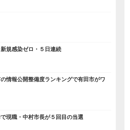
も新規感染ゼロ・５日連続
市の情報公開整備度ランキングで有田市がワ
挙で現職・中村市長が５回目の当選