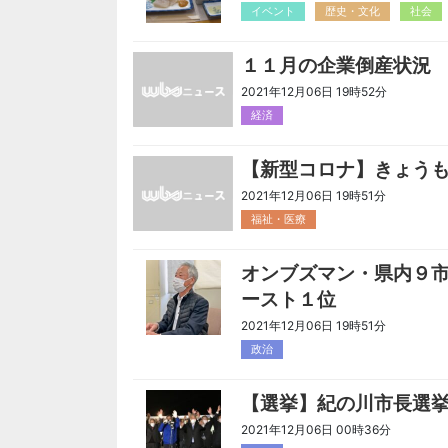
イベント
歴史・文化
社会
１１月の企業倒産状況
2021年12月06日 19時52分
経済
【新型コロナ】きょう
2021年12月06日 19時51分
福祉・医療
オンブズマン・県内９
ースト１位
2021年12月06日 19時51分
政治
【選挙】紀の川市長選
2021年12月06日 00時36分