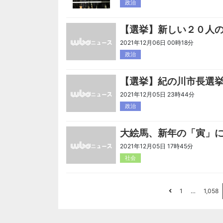
政治
【選挙】新しい２０人
2021年12月06日 00時18分
政治
【選挙】紀の川市長選
2021年12月05日 23時44分
政治
大絵馬、新年の「寅」
2021年12月05日 17時45分
社会
1
…
1,058