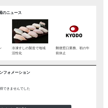
国のニュース
ン
冷凍すしの製造で地域
郵便窓口業務、初の午
活性化
前休止
インフォメーション
得できませんでした