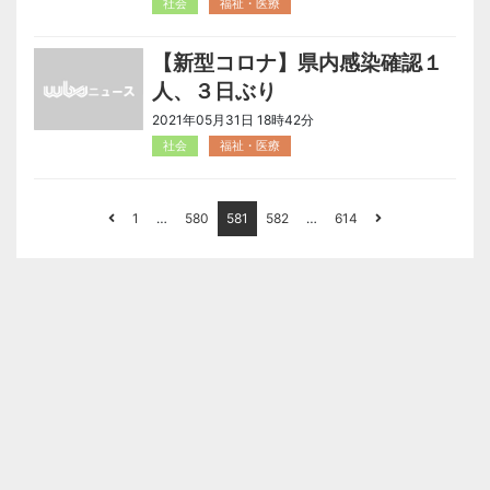
社会
福祉・医療
【新型コロナ】県内感染確認１
人、３日ぶり
2021年05月31日 18時42分
社会
福祉・医療
1
…
580
581
582
…
614