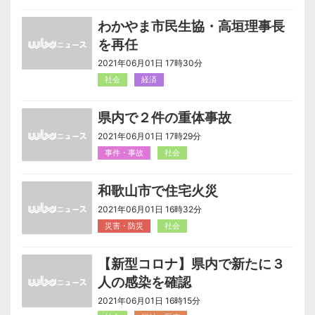
わかやま市民生協・高垣理事長
を再任
2021年06月01日 17時30分
社会
経済
県内で２件の重体事故
2021年06月01日 17時29分
事件・事故
社会
和歌山市で住宅火災
2021年06月01日 16時32分
災害・防災
社会
【新型コロナ】県内で新たに３
人の感染を確認
2021年06月01日 16時15分