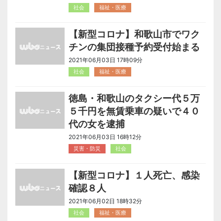
社会
福祉・医療
【新型コロナ】和歌山市でワク
チンの集団接種予約受付始まる
2021年06月03日 17時09分
社会
福祉・医療
徳島・和歌山のタクシー代５万
５千円を無賃乗車の疑いで４０
代の女を逮捕
2021年06月03日 16時12分
災害・防災
社会
【新型コロナ】１人死亡、感染
確認８人
2021年06月02日 18時32分
社会
福祉・医療