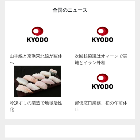
全国のニュース
山手線と京浜東北線が運休
次回核協議はオマーンで実
へ
施とイラン外相
冷凍すしの製造で地域活性
郵便窓口業務、初の午前休
化
止