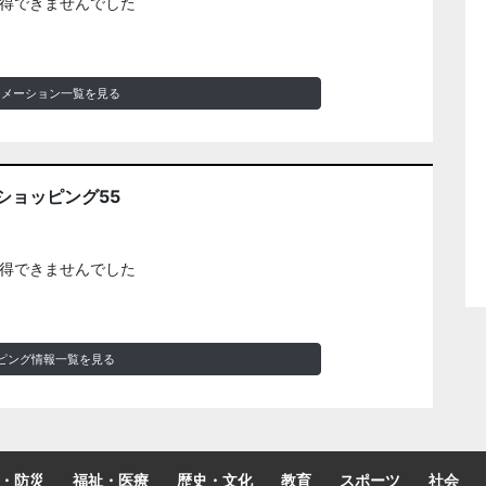
得できませんでした
ォメーション一覧を見る
ショッピング55
得できませんでした
ピング情報一覧を見る
・防災
福祉・医療
歴史・文化
教育
スポーツ
社会