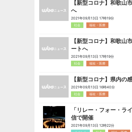
【新型コロナ】和歌山
へ
2021年09月13日 17時19分
社会
福祉・医療
【新型コロナ】和歌山
ートへ
2021年09月13日 17時19分
社会
福祉・医療
【新型コロナ】県内の
2021年09月13日 16時40分
社会
福祉・医療
「リレー・フォー・ラ
信で開催
2021年09月13日 12時22分