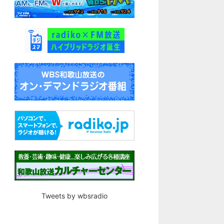
Tweets by wbsradio