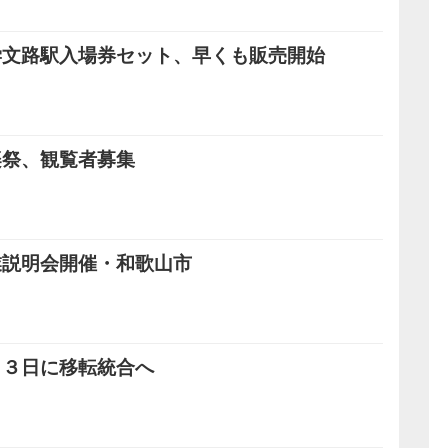
学文路駅入場券セット、早くも販売開始
楽祭、観覧者募集
業説明会開催・和歌山市
１３日に移転統合へ