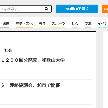
・医療
歴史・文化
教育
スポーツ
社会
交通
イベン
社会
ン１２００回分廃棄、和歌山大学
ンター連絡協議会、和市で開催