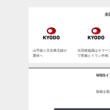
全
山手線と京浜東北線が
次回核協議はオマー
運休へ
で実施とイラン外相
WBS
投稿を取