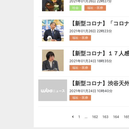
2021年01月26日 22時27分
社会
福祉・医療
【新型コロナ】「コロ
2021年01月26日 22時23分
福祉・医療
【新型コロナ】１７人
2021年01月24日 18時35分
福祉・医療
【新型コロナ】渋谷天
2021年01月24日 10時40分
福祉・医療
1
…
162
163
164
16