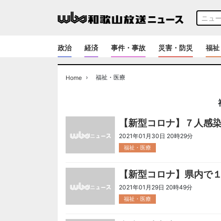
政治
経済
事件・事故
災害・防災
福祉
›
福祉・医療
Home
【新型コロナ】７人感
2021年01月30日 20時29分
福祉・医療
【新型コロナ】県内で
2021年01月29日 20時49分
福祉・医療