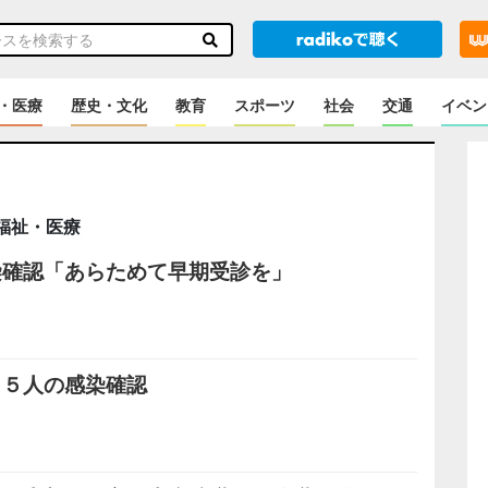
・医療
歴史・文化
教育
スポーツ
社会
交通
イベン
福祉・医療
染確認「あらためて早期受診を」
１５人の感染確認