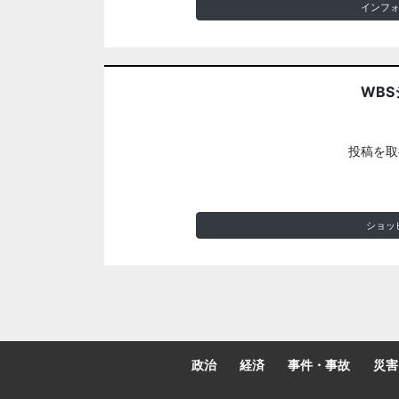
インフ
WBS
投稿を取
ショッ
政治
経済
事件・事故
災害