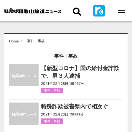
›
事件・事故
Home
事件・事故
【新型コロナ】国の給付金詐欺
で、男３人逮捕
2021年02月28日 15時57分
事件・事故
特殊詐欺被害県内で相次ぐ
2021年02月26日 19時11分
事件・事故