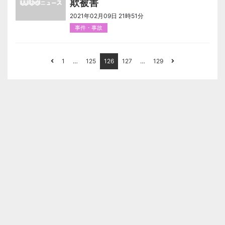
欺被害
2021年02月09日 21時51分
事件・事故
1
…
125
126
127
…
129