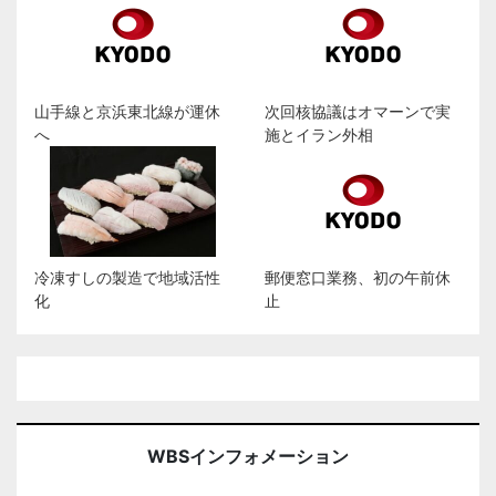
山手線と京浜東北線が運休
次回核協議はオマーンで実
へ
施とイラン外相
冷凍すしの製造で地域活性
郵便窓口業務、初の午前休
化
止
WBSインフォメーション