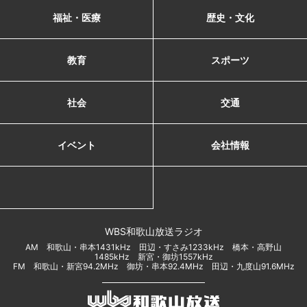
福祉・医療
歴史・文化
教育
スポーツ
社会
交通
イベント
会社情報
WBS和歌山放送ラジオ
AM 和歌山・串本1431kHz 田辺・すさみ1233kHz 橋本・高野山
1485kHz 新宮・御坊1557kHz
FM 和歌山・新宮94.2MHz 御坊・串本92.4MHz 田辺・九度山91.6MHz