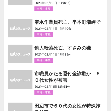
2021年02月18日 19時01分
事件・事故
潜水作業員死亡、串本町潮岬で
2021年02月14日 17時40分
事件・事故
釣人転落死亡、すさみの磯
2021年02月14日 17時39分
事件・事故
市職員かたる還付金詐欺か ６
０代女性が被害
2021年02月11日 18時51分
事件・事故
田辺市で６０代の女性が特殊詐