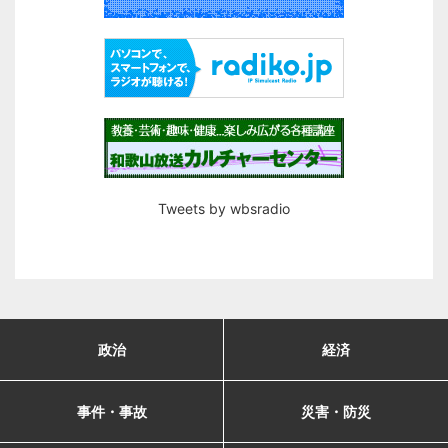
Tweets by wbsradio
政治
経済
事件・事故
災害・防災