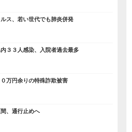
イルス、若い世代でも肺炎併発
県内３３人感染、入院者過去最多
００万円余りの特殊詐欺被害
区間、通行止めへ