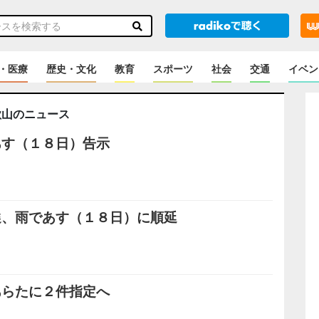
・医療
歴史・文化
教育
スポーツ
社会
交通
イベン
歌山のニュース
あす（１８日）告示
選、雨であす（１８日）に順延
あらたに２件指定へ