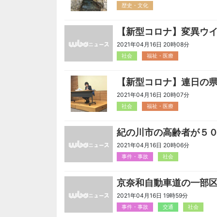
歴史・文化
【新型コロナ】変異ウ
2021年04月16日 20時08分
社会
福祉・医療
【新型コロナ】連日の
2021年04月16日 20時07分
社会
福祉・医療
紀の川市の高齢者が５
2021年04月16日 20時06分
事件・事故
社会
京奈和自動車道の一部
2021年04月16日 19時59分
事件・事故
交通
社会