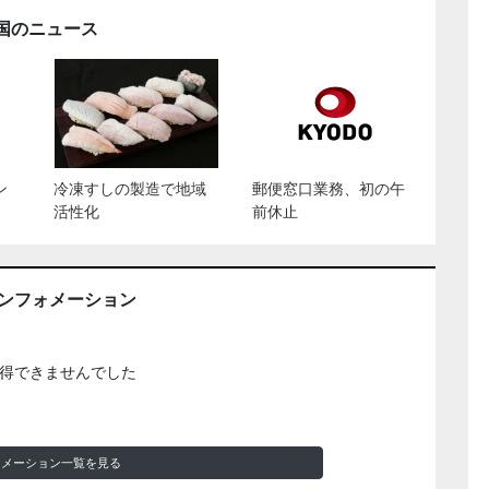
国のニュース
ン
冷凍すしの製造で地域
郵便窓口業務、初の午
活性化
前休止
インフォメーション
得できませんでした
ォメーション一覧を見る