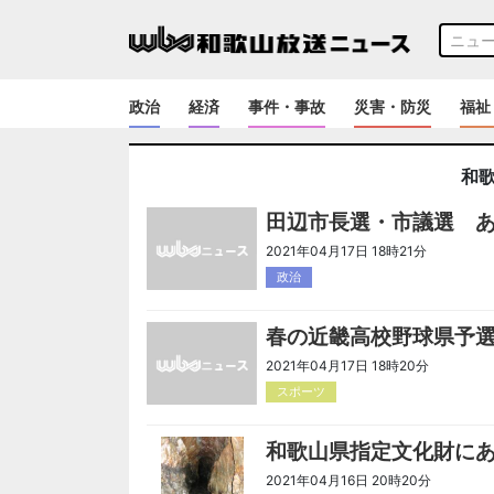
政治
経済
事件・事故
災害・防災
福祉
和
田辺市長選・市議選 
2021年04月17日 18時21分
政治
春の近畿高校野球県予
2021年04月17日 18時20分
スポーツ
和歌山県指定文化財に
2021年04月16日 20時20分