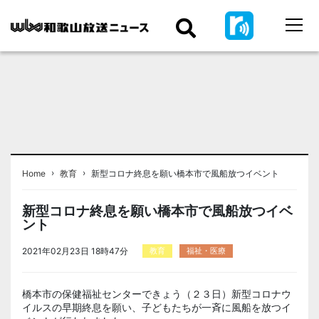
›
›
Home
教育
新型コロナ終息を願い橋本市で風船放つイベント
新型コロナ終息を願い橋本市で風船放つイベ
ント
2021年02月23日 18時47分
教育
福祉・医療
橋本市の保健福祉センターできょう（２３日）新型コロナウ
イルスの早期終息を願い、子どもたちが一斉に風船を放つイ