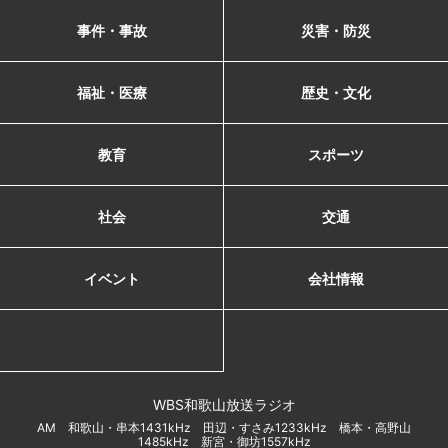
事件・事故
災害・防災
福祉・医療
歴史・文化
教育
スポーツ
社会
交通
イベント
会社情報
WBS和歌山放送ラジオ
AM 和歌山・串本1431kHz 田辺・すさみ1233kHz 橋本・高野山
1485kHz 新宮・御坊1557kHz