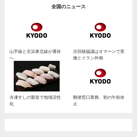
全国のニュース
山手線と京浜東北線が運休
次回核協議はオマーンで実
へ
施とイラン外相
冷凍すしの製造で地域活性
郵便窓口業務、初の午前休
化
止