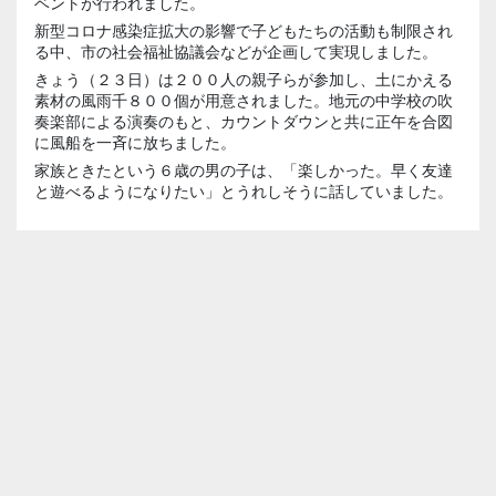
ベントが行われました。
新型コロナ感染症拡大の影響で子どもたちの活動も制限され
る中、市の社会福祉協議会などが企画して実現しました。
きょう（２３日）は２００人の親子らが参加し、土にかえる
素材の風雨千８００個が用意されました。地元の中学校の吹
奏楽部による演奏のもと、カウントダウンと共に正午を合図
に風船を一斉に放ちました。
家族ときたという６歳の男の子は、「楽しかった。早く友達
と遊べるようになりたい」とうれしそうに話していました。