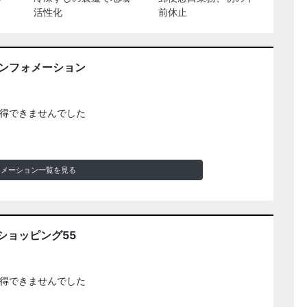
活性化
前休止
インフォメーション
得できませんでした
ォメーション一覧を見る
ショッピング55
得できませんでした