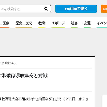
・医療
歴史・文化
教育
スポーツ
社会
交通
イベン
市和歌は県 …
市和歌は県岐阜商と対戦
高校野球大会の組み合わせ抽選会がきょう（２３日）オンラ