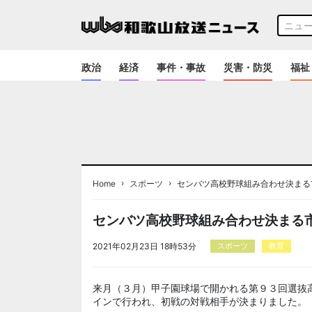
政治
経済
事件・事故
災害・防災
福祉
›
›
Home
スポーツ
センバツ高校野球組み合わせ決まる
センバツ高校野球組み合わせ決まる
2021年02月23日 18時53分
スポーツ
教育
来月（３月）甲子園球場で開かれる第９３回選抜
インで行われ、初戦の対戦相手が決まりました。