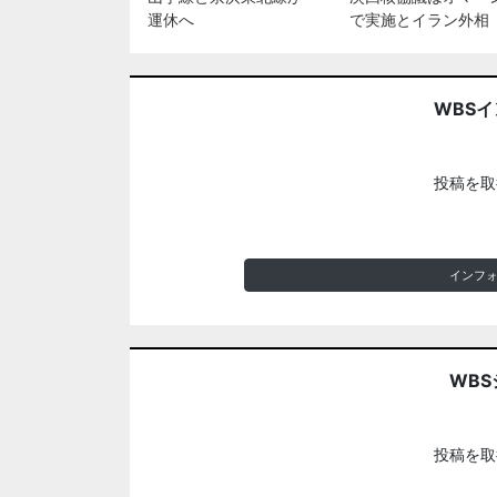
運休へ
で実施とイラン外相
WBS
投稿を取
インフ
WBS
投稿を取