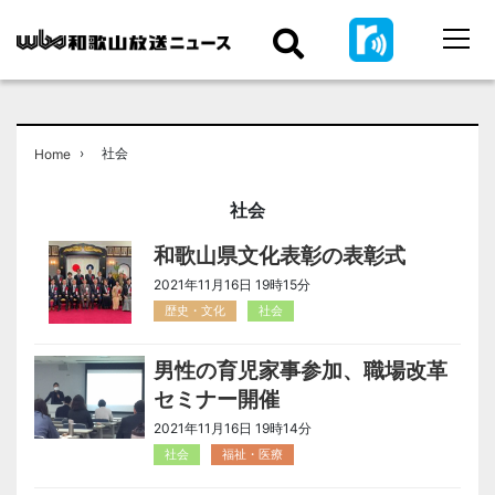
›
社会
Home
社会
和歌山県文化表彰の表彰式
2021年11月16日 19時15分
歴史・文化
社会
男性の育児家事参加、職場改革
セミナー開催
2021年11月16日 19時14分
社会
福祉・医療