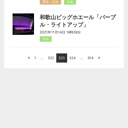
歴史・文化
社会
和歌山ビッグホエール「パープ
ル・ライトアップ」
2021年11月14日 16時28分
社会
1
…
522
523
524
…
614