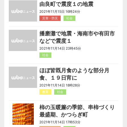
由良町で震度１の地震
2021年11月15日 16時24分
災害・防災
社会
播磨灘で地震・海南市や有田市
などで震度１
2021年11月14日 23時45分
社会
ほぼ皆既月食のような部分月
食、１９日宵に
2021年11月14日 18時28分
教育
社会
柿の玉暖簾の季節、串柿づくり
最盛期、かつらぎ町
2021年11月14日 17時53分