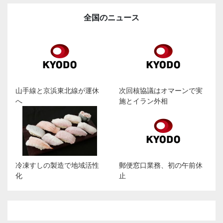
全国のニュース
山手線と京浜東北線が運休
次回核協議はオマーンで実
へ
施とイラン外相
冷凍すしの製造で地域活性
郵便窓口業務、初の午前休
化
止