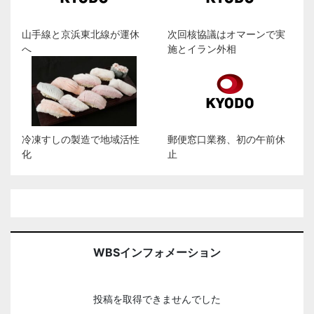
山手線と京浜東北線が運休
次回核協議はオマーンで実
へ
施とイラン外相
冷凍すしの製造で地域活性
郵便窓口業務、初の午前休
化
止
WBSインフォメーション
投稿を取得できませんでした