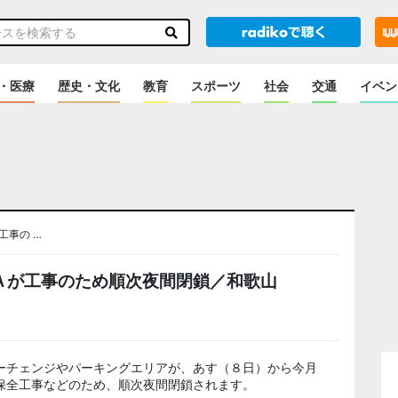
・医療
歴史・文化
教育
スポーツ
社会
交通
イベン
工事の …
Ａが工事のため順次夜間閉鎖／和歌山
ーチェンジやパーキングエリアが、あす（８日）から今月
保全工事などのため、順次夜間閉鎖されます。