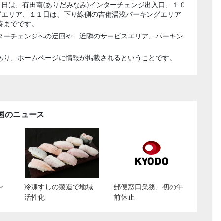
９日は、有田南(ありだみなみ)インターチェンジ出入口、１０
グエリア、１１日は、下り線側の吉備湯浅パーキングエリア
時までです。
ターチェンジへの迂回や、近隣のサービスエリア、パーキン
あり、ホームページに情報が掲載されるということです。
国のニュース
ン
冷凍すしの製造で地域
郵便窓口業務、初の午
活性化
前休止