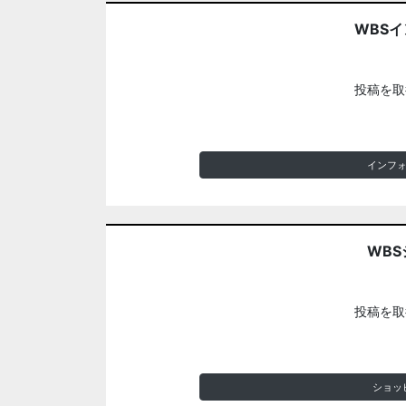
WBS
投稿を取
インフ
WBS
投稿を取
ショッ