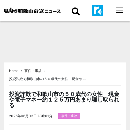
›
›
Home
事件・事故
投資詐欺で和歌山市の５０歳代の女性 現金や …
投資詐欺で和歌山市の５０歳代の女性 現金
や電子マネー約１２５万円あまり騙し取られ
る
2026年06月03日 18時01分
事件・事故