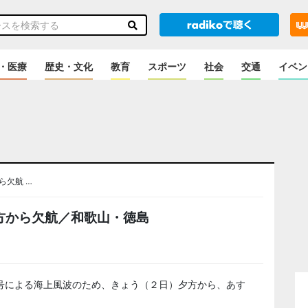
・医療
歴史・文化
教育
スポーツ
社会
交通
イベン
ら欠航 …
方から欠航／和歌山・徳島
号による海上風波のため、きょう（２日）夕方から、あす