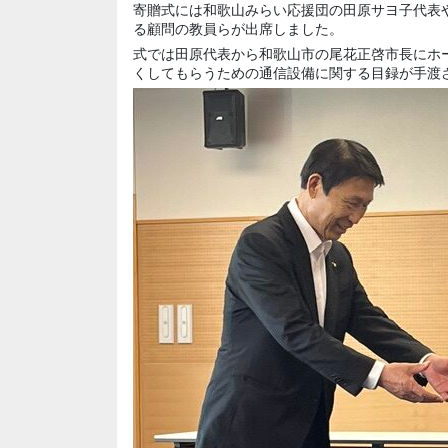
寄贈式には和歌山みらい応援団の田原サヨ子代表
る顧問の教員らが出席しました。
式では田原代表から和歌山市の尾花正啓市長にホ
くしてもらうための通信設備に関する目録が手渡