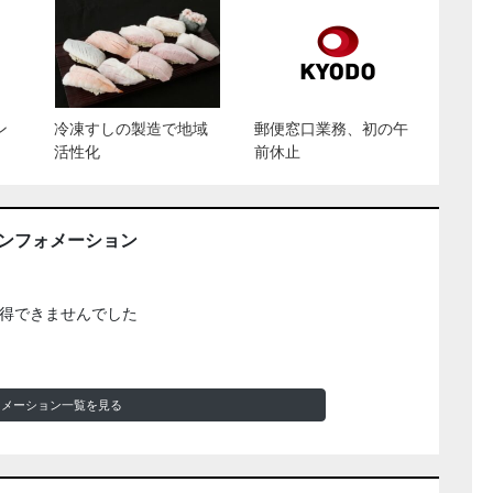
ン
冷凍すしの製造で地域
郵便窓口業務、初の午
活性化
前休止
インフォメーション
得できませんでした
ォメーション一覧を見る