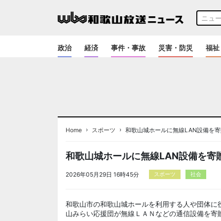
政治
経済
事件・事故
災害・防災
福祉
›
›
Home
スポーツ
和歌山城ホールに無線LAN設備を寄
和歌山城ホールに無線LAN設備を寄
2026年05月29日 16時45分
スポーツ
社会
和歌山市の和歌山城ホールを利用する人や団体に
山みらい応援団が無線ＬＡＮなどの通信設備を寄