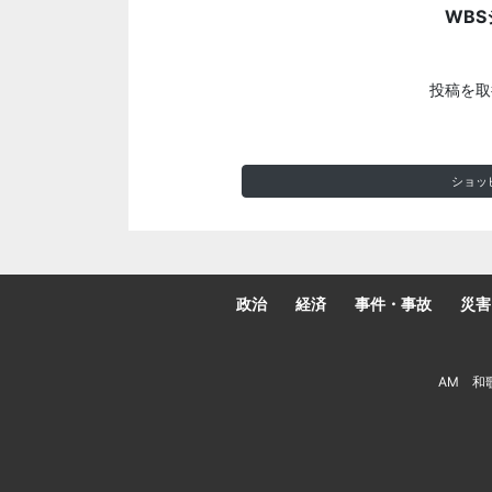
WBS
投稿を取
ショッ
政治
経済
事件・事故
災害
AM 和歌