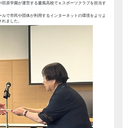
や田原学園が運営する慶風高校でｅスポーツクラブを担当す
ールで市民や団体が利用するインターネットの環境をよりよ
されました。