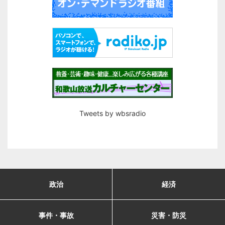
Tweets by wbsradio
政治
経済
事件・事故
災害・防災