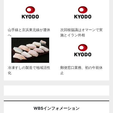
山手線と京浜東北線が運休
次回核協議はオマーンで実
へ
施とイラン外相
冷凍すしの製造で地域活性
郵便窓口業務、初の午前休
化
止
WBSインフォメーション