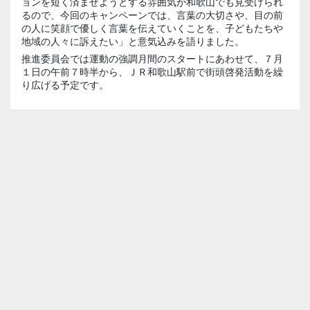
ョンを短く済ませようとする雰囲気が和歌山でも見受けられ
るので、今回のキャンペーンでは、言葉の大切さや、目の前
の人に笑顔で優しく言葉を伝えていくことを、子どもたちや
地域の人々に訴えたい」と意気込みを語りました。
推進委員会では運動の強調月間のスタートにあわせて、７月
１日の午前７時半から、ＪＲ和歌山駅前で街頭啓発活動を繰
り広げる予定です。