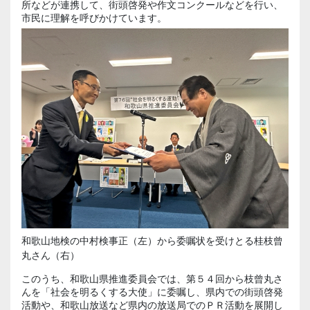
所などが連携して、街頭啓発や作文コンクールなどを行い、
市民に理解を呼びかけています。
和歌山地検の中村検事正（左）から委嘱状を受けとる桂枝曾
丸さん（右）
このうち、和歌山県推進委員会では、第５４回から枝曾丸さ
んを「社会を明るくする大使」に委嘱し、県内での街頭啓発
活動や、和歌山放送など県内の放送局でのＰＲ活動を展開し