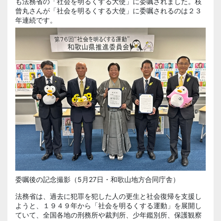
も法務省の「社会を明るくする大使」に委嘱されました。枝
曾丸さんが「社会を明るくする大使」に委嘱されるのは２３
年連続です。
委嘱後の記念撮影（5月27日・和歌山地方合同庁舎）
法務省は、過去に犯罪を犯した人の更生と社会復帰を支援し
ようと、１９４９年から「社会を明るくする運動」を展開し
ていて、全国各地の刑務所や裁判所、少年鑑別所、保護観察