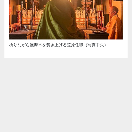
祈りながら護摩木を焚き上げる笠原住職（写真中央）