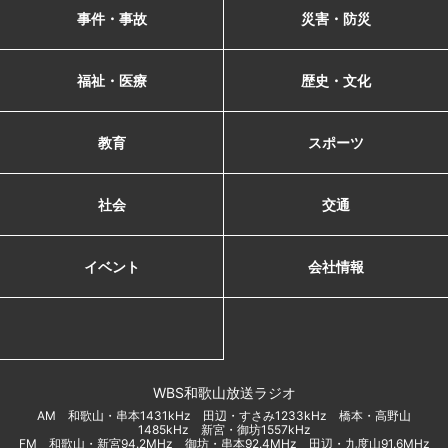
事件・事故
災害・防災
福祉・医療
歴史・文化
教育
スポーツ
社会
交通
イベント
会社情報
WBS和歌山放送ラジオ
AM 和歌山・串本1431kHz 田辺・すさみ1233kHz 橋本・高野山
1485kHz 新宮・御坊1557kHz
FM 和歌山・新宮94.2MHz 御坊・串本92.4MHz 田辺・九度山91.6MHz