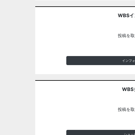
WBS
投稿を取
インフ
WBS
投稿を取
ショッ