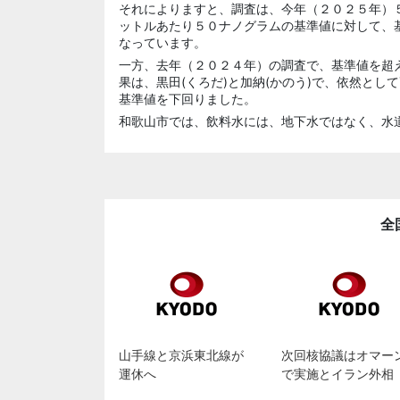
それによりますと、調査は、今年（２０２５年）
ットルあたり５０ナノグラムの基準値に対して、
なっています。
一方、去年（２０２４年）の調査で、基準値を超
果は、黒田(くろだ)と加納(かのう)で、依然とし
基準値を下回りました。
和歌山市では、飲料水には、地下水ではなく、水
全
山手線と京浜東北線が
次回核協議はオマー
運休へ
で実施とイラン外相