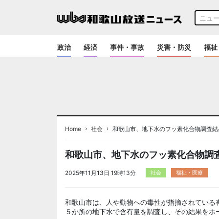
政治
経済
事件・事故
災害・防災
福祉
›
›
Home
社会
和歌山市、地下水のフッ素化合物調査結
和歌山市、地下水のフッ素化合物調
2025年11月13日 19時13分
社会
福祉・医療
和歌山市は、人や動物への毒性が指摘されている有
５か所の地下水で含有量を調査し、その結果をホ