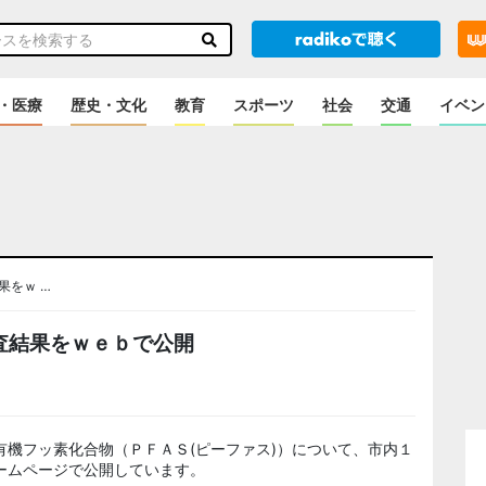
・医療
歴史・文化
教育
スポーツ
社会
交通
イベン
果をｗ …
査結果をｗｅｂで公開
機フッ素化合物（ＰＦＡＳ(ピーファス)）について、市内１
ームページで公開しています。