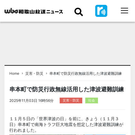
›
›
Home
災害・防災
串本町で防災行政無線活用した津波避難訓練
串本町で防災行政無線活用した津波避難訓練
2025年11月03日 16時56分
災害・防災
社会
１１月５日の「世界津波の日」を前に、きょう（１１月３
日）串本町で南海トラフ巨大地震を想定した津波避難訓練が
行われました。