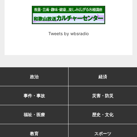
Tweets by wbsradio
政治
経済
事件・事故
災害・防災
福祉・医療
歴史・文化
教育
スポーツ