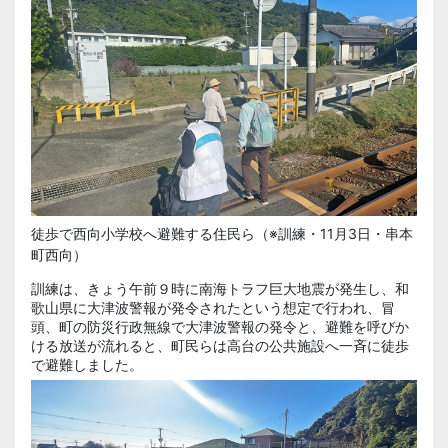
徒歩で西向小学校へ避難する住民ら（※訓練・11月3日・串本
町西向）
訓練は、きょう午前９時に南海トラフ巨大地震が発生し、和
歌山県に大津波警報が発令されたという想定で行われ、冒
頭、町の防災行政無線で大津波警報の発令と、避難を呼びか
ける放送が流れると、町民らは高台の公共施設へ一斉に徒歩
で避難しました。