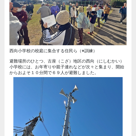
西向小学校の校庭に集合する住民ら（※訓練）
避難場所のひとつ、
古座
（こざ）地区の
西向
（にしむかい）
小学校には、お年寄りや親子連れなどが次々と集まり、開始
からおよそ１０分間で６９人が避難しました。