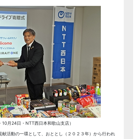
10月24日・NTT西日本和歌山支店）
貢献活動の一環として、おととし（２０２３年）から行われ