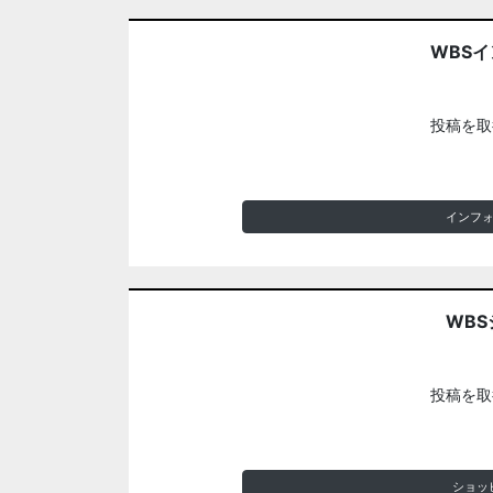
WBS
投稿を取
インフ
WBS
投稿を取
ショッ