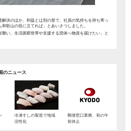
題解決のほか、利益とは別の形で、社員の気持ちを持ち寄っ
も和歌山の役に立てれば」とあいさつしました。
有難い。生活困窮世帯や支援する団体へ物資を届けたい」と
国のニュース
ン
冷凍すしの製造で地域
郵便窓口業務、初の午
活性化
前休止