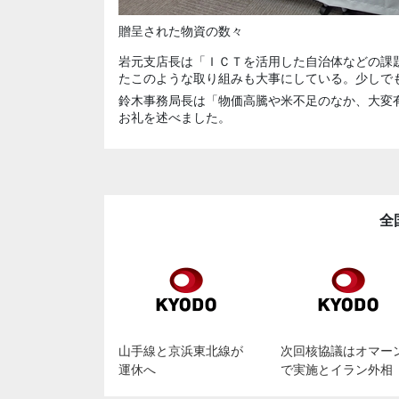
贈呈された物資の数々
岩元支店長は「ＩＣＴを活用した自治体などの課
たこのような取り組みも大事にしている。少しで
鈴木事務局長は「物価高騰や米不足のなか、大変
お礼を述べました。
全
山手線と京浜東北線が
次回核協議はオマー
運休へ
で実施とイラン外相