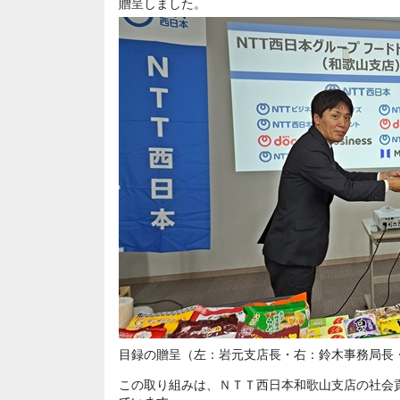
贈呈しました。
目録の贈呈（左：岩元支店長・右：鈴木事務局長・
この取り組みは、ＮＴＴ西日本和歌山支店の社会