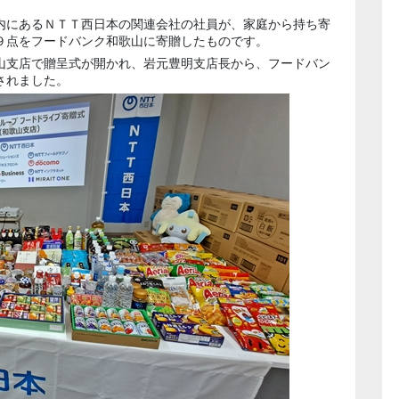
内にあるＮＴＴ西日本の関連会社の社員が、家庭から持ち寄
９点をフードバンク和歌山に寄贈したものです。
山支店で贈呈式が開かれ、岩元豊明
支店長から、フードバン
されました。