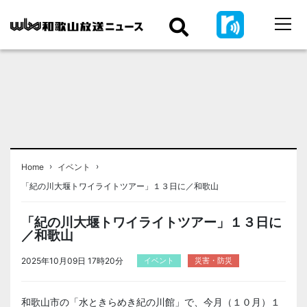
›
›
Home
イベント
「紀の川大堰トワイライトツアー」１３日に／和歌山
「紀の川大堰トワイライトツアー」１３日に
／和歌山
2025年10月09日 17時20分
イベント
災害・防災
和歌山市の「水ときらめき紀の川館」で、今月（１０月）１