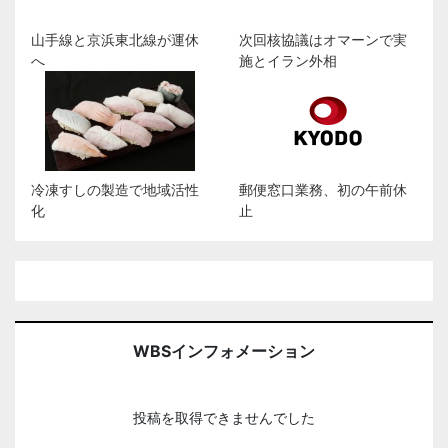
山手線と京浜東北線が運休
次回核協議はオマーンで実
へ
施とイラン外相
冷凍すしの製造で地域活性
郵便窓口業務、初の午前休
化
止
WBSインフォメーション
投稿を取得できませんでした