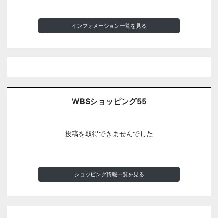
インフォメーション一覧を見る
WBSショッピング55
投稿を取得できませんでした
ショッピング情報一覧を見る