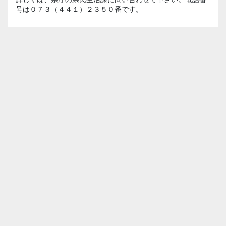
号は０７３（４４１）２３５０番です。