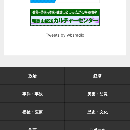
Tweets by wbsradio
政治
経済
事件・事故
災害・防災
福祉・医療
歴史・文化
教育
スポーツ