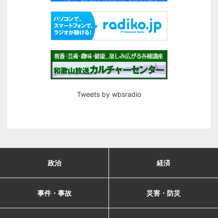
Tweets by wbsradio
政治
経済
事件・事故
災害・防災