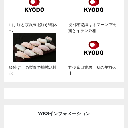
山手線と京浜東北線が運休
次回核協議はオマーンで実
へ
施とイラン外相
冷凍すしの製造で地域活性
郵便窓口業務、初の午前休
化
止
WBSインフォメーション