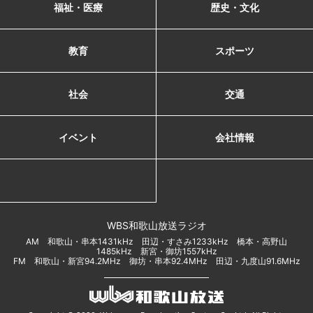
福祉・医療
歴史・文化
教育
スポーツ
社会
交通
イベント
会社情報
WBS和歌山放送ラジオ
AM 和歌山・串本1431kHz 田辺・すさみ1233kHz 橋本・高野山
1485kHz 新宮・御坊1557kHz
FM 和歌山・新宮94.2MHz 御坊・串本92.4MHz 田辺・九度山91.6MHz