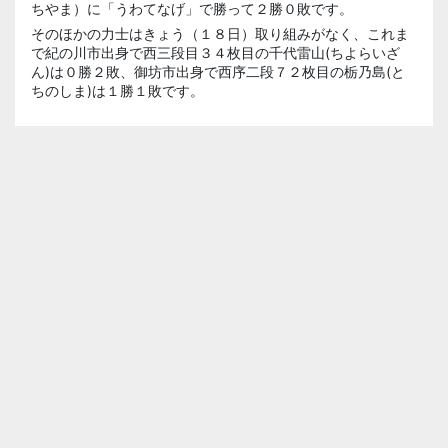
ちやま）に「うわてなげ」で勝って２勝０敗です。
そのほかの力士はきょう（１８日）取り組みがなく、これま
で紀の川市出身で西三段目３４枚目の千代雷山(ちよらいざ
ん)は０勝２敗、御坊市出身で西序二段７２枚目の栃乃島(と
ちのしま)は１勝１敗です。