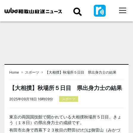
›
›
Home
スポーツ
【大相撲】秋場所５日目 県出身力士の結果
【大相撲】秋場所５日目 県出身力士の結果
2025年09月18日 16時09分
スポーツ
東京の両国国技館で開かれている大相撲秋場所５日目、きょ
う（１８日）の県出身力士の成績です。
有田市出身で西幕下２３枚目の野田(のだ)は御雷山（みかづ