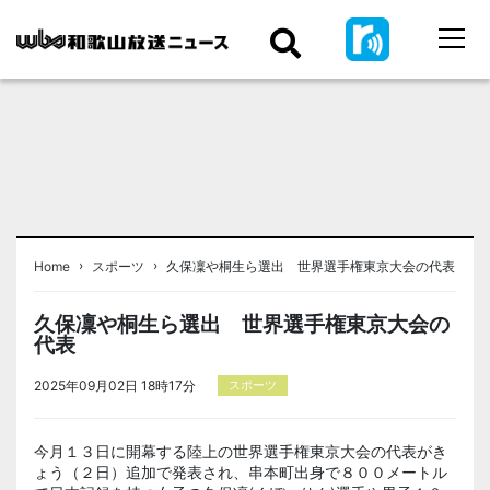
›
›
Home
スポーツ
久保凜や桐生ら選出 世界選手権東京大会の代表
久保凜や桐生ら選出 世界選手権東京大会の
代表
2025年09月02日 18時17分
スポーツ
今月１３日に開幕する陸上の世界選手権東京大会の代表がき
ょう（２日）追加で発表され、串本町出身で８００メートル