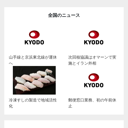
全国のニュース
山手線と京浜東北線が運休
次回核協議はオマーンで実
へ
施とイラン外相
冷凍すしの製造で地域活性
郵便窓口業務、初の午前休
化
止