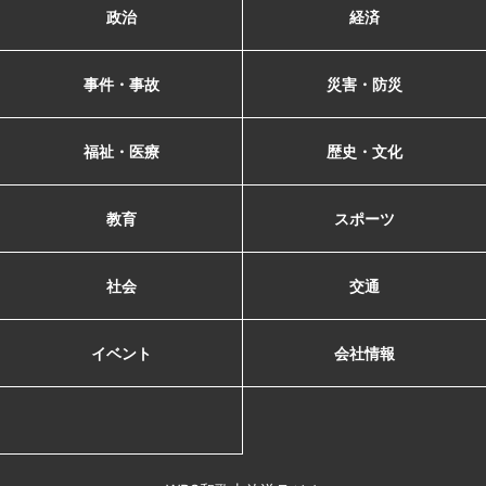
政治
経済
事件・事故
災害・防災
福祉・医療
歴史・文化
教育
スポーツ
社会
交通
イベント
会社情報