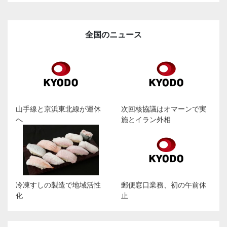
全国のニュース
山手線と京浜東北線が運休
次回核協議はオマーンで実
へ
施とイラン外相
冷凍すしの製造で地域活性
郵便窓口業務、初の午前休
化
止