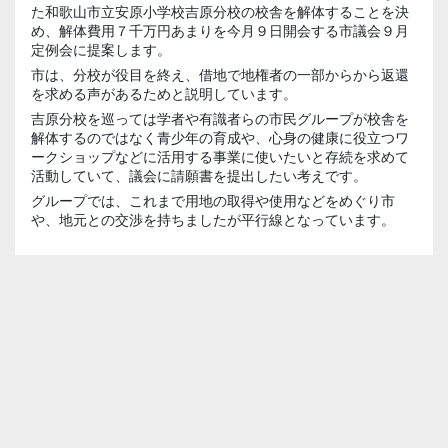
た和歌山市立安原小学校吉原分校の校舎を解体することを決
め、解体費用７千万円あまりを今月９日開会する市議会９月
定例会に提案します。
市は、分校が役目を終え、借地で地権者の一部からから返還
を求める声があるためと説明しています。
吉原分校を巡っては学者や有識者らの市民グループが校舎を
解体するのではなく青少年の育成や、心身の健康に役立つワ
ークショップなどに活用する事業に使いたいと存続を求めて
活動していて、議会に請願書を提出したい考えです。
グループでは、これまで用地の取得や使用などをめぐり市
や、地元との交渉を持ちましたが平行線となっています。