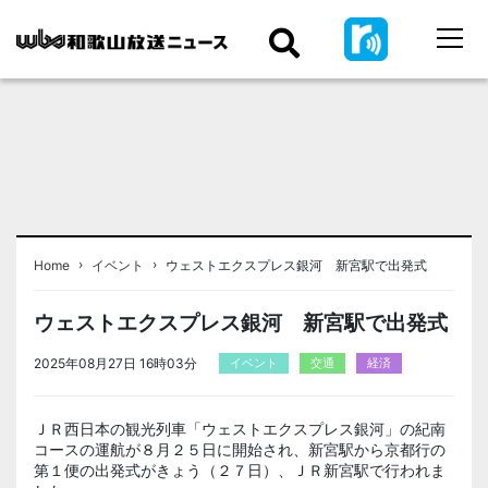
›
›
Home
イベント
ウェストエクスプレス銀河 新宮駅で出発式
ウェストエクスプレス銀河 新宮駅で出発式
2025年08月27日 16時03分
イベント
交通
経済
ＪＲ西日本の観光列車「ウェストエクスプレス銀河」の紀南
コースの運航が８月２５日に開始され、新宮駅から京都行の
第１便の出発式がきょう（２７日）、ＪＲ新宮駅で行われま