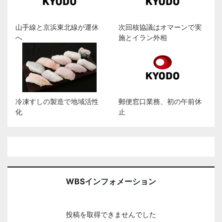
山手線と京浜東北線が運休
次回核協議はオマーンで実
へ
施とイラン外相
冷凍すしの製造で地域活性
郵便窓口業務、初の午前休
化
止
WBSインフォメーション
投稿を取得できませんでした