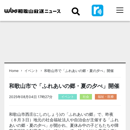
›
›
Home
イベント
和歌山市で「ふれあいの郷・夏の夕べ」開催
和歌山市で「ふれあいの郷・夏の夕べ」開催
2025年08月04日 17時27分
イベント
社会
福祉・医療
和歌山市
西庄(にしのしょう)
の「ふれあいの郷」で、昨夜
（８月３日）地元の社会福祉法人や自治会が主催する「ふれ
あいの郷・夏の夕べ」が開かれ、夏休み中の子どもたちや障