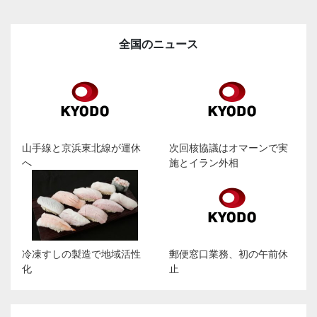
全国のニュース
山手線と京浜東北線が運休
次回核協議はオマーンで実
へ
施とイラン外相
冷凍すしの製造で地域活性
郵便窓口業務、初の午前休
化
止