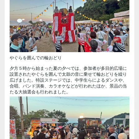
やぐらを囲んでの輪おどり
夕方５時から始まった夏の夕べでは、参加者が多目的広場に
設置されたやぐらを囲んで太鼓の音に乗せて輪おどりを繰り
広げました。特設ステージでは、中学生らによるダンスや、
合唱、バンド演奏、カラオケなどが行われたほか、景品の当
たる大抽選会も行われました。