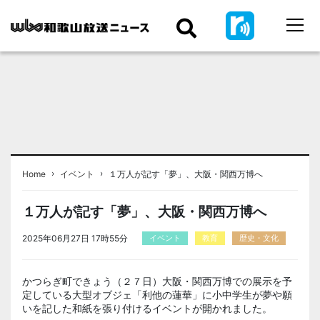
›
›
Home
イベント
１万人が記す「夢」、大阪・関西万博へ
１万人が記す「夢」、大阪・関西万博へ
2025年06月27日 17時55分
イベント
教育
歴史・文化
かつらぎ町できょう（２７日）大阪・関西万博での展示を予
定している大型オブジェ「利他の蓮華」に小中学生が夢や願
いを記した和紙を張り付けるイベントが開かれました。