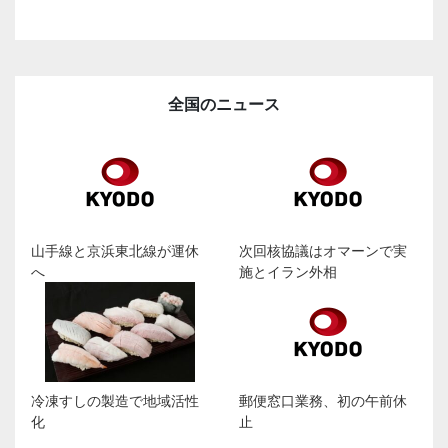
全国のニュース
山手線と京浜東北線が運休
次回核協議はオマーンで実
へ
施とイラン外相
冷凍すしの製造で地域活性
郵便窓口業務、初の午前休
化
止