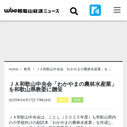
›
›
Home
教育
ＪＡ和歌山中央会「わかやまの農林水産業」を …
ＪＡ和歌山中央会「わかやまの農林水産業」
を和歌山県教委に贈呈
2025年04月17日 17時24分
教育
社会
ＪＡ和歌山中央会は、ことし（２０２５年度）も和歌山県内
の小学校向けの副読本「わかやまの農林水産業」を作成し、