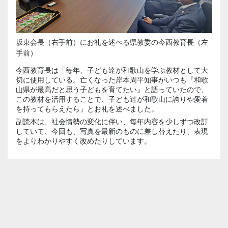
坂東会長（右手前）にお礼を述べる県教委の今西教育長（左
手前）
今西教育長は「毎年、子ども達が和歌山を学ぶ教材として大
切に使用している。亡くなった岸本周平知事がいつも『和歌
山県が最高だと思う子どもを育てたい』と語っていたので、
この教材を活用することで、子ども達が和歌山に誇りや愛着
を持ってもらえたら」とお礼を述べました。
副読本は、社会情勢の変化に伴い、毎年内容を少しずつ改訂
していて、今回も、写真を最新のものに差し替えたり、表現
をよりわかりやすく改めたりしています。