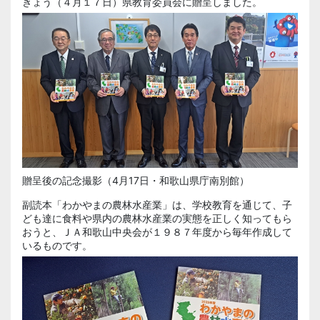
きょう（４月１７日）県教育委員会に贈呈しました。
贈呈後の記念撮影（4月17日・和歌山県庁南別館）
副読本「わかやまの農林水産業」は、学校教育を通じて、子
ども達に食料や県内の農林水産業の実態を正しく知ってもら
おうと、ＪＡ和歌山中央会が１９８７年度から毎年作成して
いるものです。