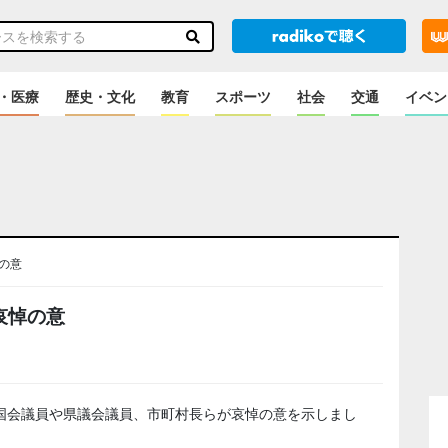
・医療
歴史・文化
教育
スポーツ
社会
交通
イベン
の意
哀悼の意
国会議員や県議会議員、市町村長らが哀悼の意を示しまし