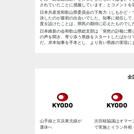
されていたことに感服しています」とコメントを
日本共産党和歌山県委員会の下角力（しもかど・
決したのが最初の出会いでした。知事に就任して
度を設けたことは、県民の期待に応えたものでし
日本維新の会和歌山県総支部は「突然の訃報に際
の声を聞き、寄り添う県政をスタートしたばかり
だ。岸本知事を手本とし、より良い県政の実現に
全
山手線と京浜東北線が
次回核協議はオマー
運休へ
で実施とイラン外相