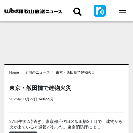
›
›
Home
全国のニュース
東京・飯田橋で建物火災
東京・飯田橋で建物火災
2025年03月27日 14時59分
＜ノアドット取込用＞全国のニュー
ス
27日午後2時過ぎ、東京都千代田区飯田橋2丁目で、建物から
火が出ていると通報があった。東京消防庁によ…