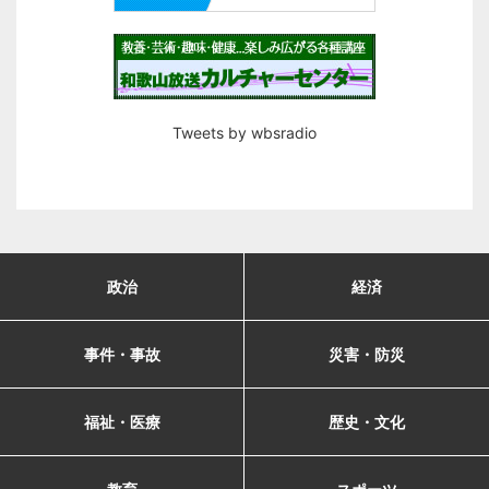
Tweets by wbsradio
政治
経済
事件・事故
災害・防災
福祉・医療
歴史・文化