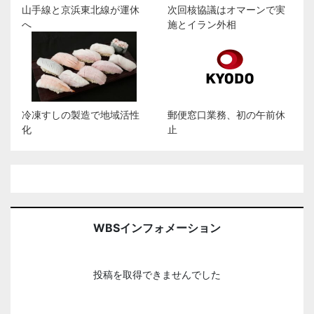
山手線と京浜東北線が運休
次回核協議はオマーンで実
へ
施とイラン外相
冷凍すしの製造で地域活性
郵便窓口業務、初の午前休
化
止
WBSインフォメーション
投稿を取得できませんでした