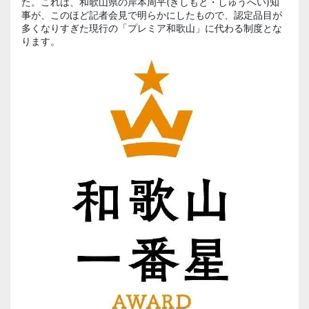
た。これは、和歌山県の岸本周平(きしもと・しゅうへい)知
事が、このほど記者会見で明らかにしたもので、認定品目が
多くなりすぎた現行の「プレミア和歌山」に代わる制度とな
ります。