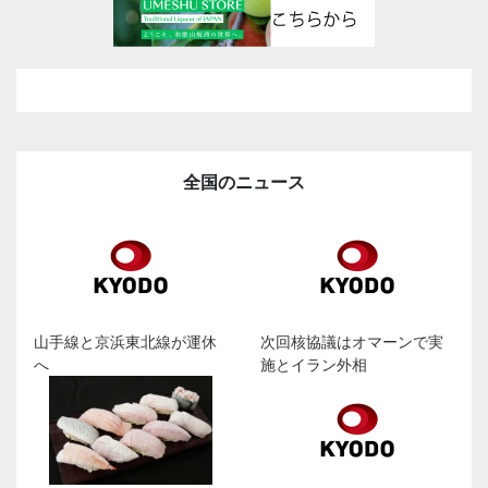
全国のニュース
山手線と京浜東北線が運休
次回核協議はオマーンで実
へ
施とイラン外相