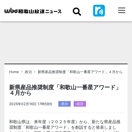
›
›
Home
政治
新県産品推奨制度「和歌山一番星アワード」４月から
新県産品推奨制度「和歌山一番星アワード」
４月から
2025年02月16日 17時59分
政治
経済
和歌山県は、来年度（２０２５年度）から、新たな県産品推
奨制度「和歌山一番星アワード」を創設すると発表しまし