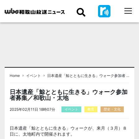
›
›
Home
イベント
日本遺産「鯨とともに生きる」ウォーク参加者 …
日本遺産「鯨とともに生きる」ウォーク参加
者募集／和歌山・太地
2025年02月11日 18時07分
イベント
教育
歴史・文化
日本遺産「鯨とともに生きる」ウォークが、来月（３月）８
日に、太地町内で開催されます。