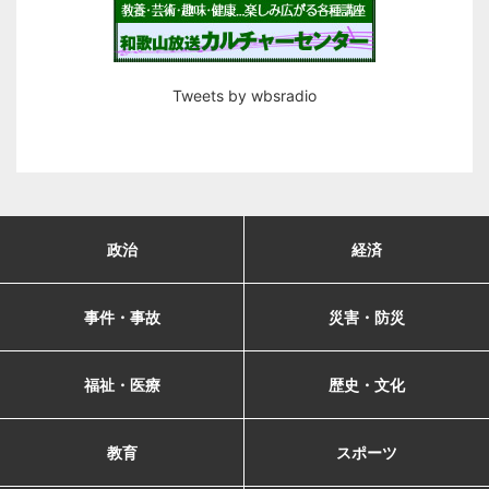
Tweets by wbsradio
政治
経済
事件・事故
災害・防災
福祉・医療
歴史・文化
教育
スポーツ