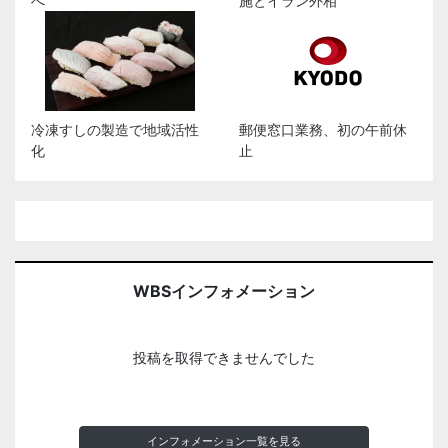
へ
施とイラン外相
冷凍すしの製造で地域活性
郵便窓口業務、初の午前休
化
止
WBSインフォメーション
投稿を取得できませんでした
インフォメーション一覧を見る