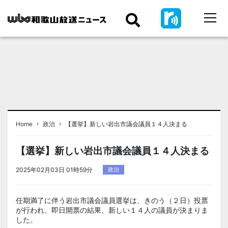
›
›
Home
政治
【選挙】新しい岩出市議会議員１４人決まる
【選挙】新しい岩出市議会議員１４人決まる
2025年02月03日 01時59分
政治
任期満了に伴う岩出市議会議員選挙は、きのう（２日）投票
が行われ、即日開票の結果、新しい１４人の議員が決まりま
した。