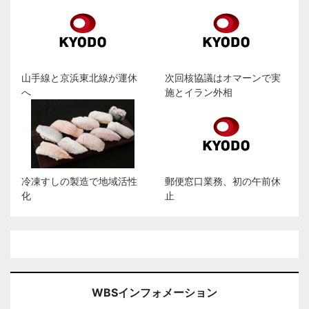
山手線と京浜東北線が運休
次回核協議はオマーンで実
へ
施とイラン外相
冷凍すしの製造で地域活性
郵便窓口業務、初の午前休
化
止
WBSインフォメーション