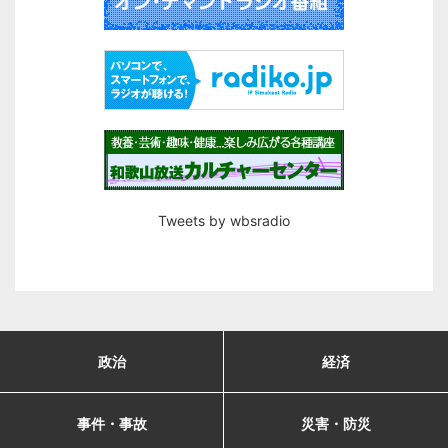
Tweets by wbsradio
政治
経済
事件・事故
災害・防災