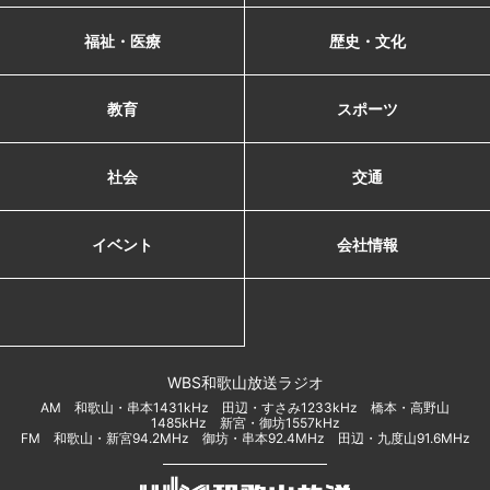
福祉・医療
歴史・文化
教育
スポーツ
社会
交通
イベント
会社情報
WBS和歌山放送ラジオ
AM 和歌山・串本1431kHz 田辺・すさみ1233kHz 橋本・高野山
1485kHz 新宮・御坊1557kHz
FM 和歌山・新宮94.2MHz 御坊・串本92.4MHz 田辺・九度山91.6MHz