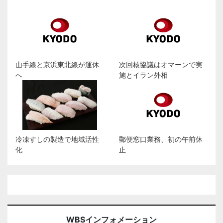
山手線と京浜東北線が運休
次回核協議はオマーンで実
へ
施とイラン外相
冷凍すしの製造で地域活性
郵便窓口業務、初の午前休
化
止
WBSインフォメーション