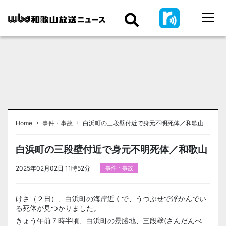
›
›
Home
事件・事故
白浜町の三段壁付近で身元不明死体／和歌山
白浜町の三段壁付近で身元不明死体／和歌山
2025年02月02日 11時52分
事件・事故
けさ（２日）、白浜町の海岸近くで、うつぶせで浮かんでい
る死体が見つかりました。
きょう午前７時半頃、白浜町の景勝地、三段壁(さんだんべ