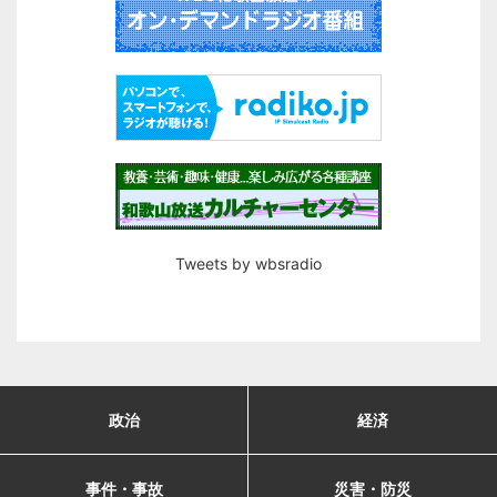
Tweets by wbsradio
政治
経済
事件・事故
災害・防災