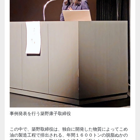
事例発表を行う築野康子取締役
この中で、築野取締役は、独自に開発した物質によってこめ
油の製造工程で排出される、年間１６００トンの脱脂ぬかの