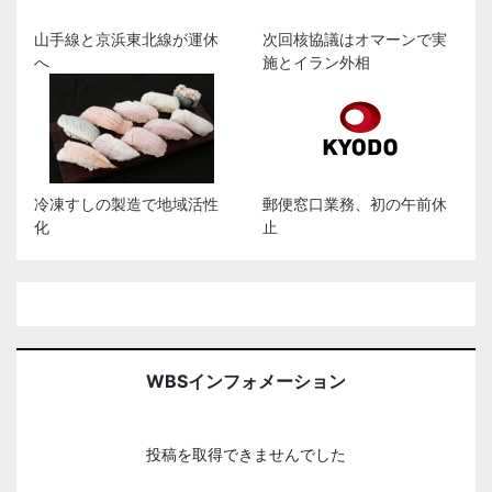
山手線と京浜東北線が運休
次回核協議はオマーンで実
へ
施とイラン外相
冷凍すしの製造で地域活性
郵便窓口業務、初の午前休
化
止
WBSインフォメーション
投稿を取得できませんでした