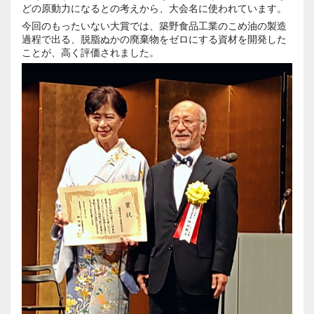
どの原動力になるとの考えから、大会名に使われています。
今回のもったいない大賞では、築野食品工業のこめ油の製造
過程で出る、脱脂ぬかの廃棄物をゼロにする資材を開発した
ことが、高く評価されました。