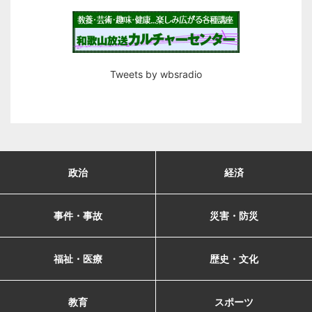
Tweets by wbsradio
政治
経済
事件・事故
災害・防災
福祉・医療
歴史・文化
教育
スポーツ