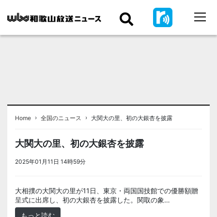
›
›
Home
全国のニュース
大関大の里、初の大銀杏を披露
大関大の里、初の大銀杏を披露
2025年01月11日 14時59分
＜ノアドット取込用＞全国のニュース
大相撲の大関大の里が11日、東京・両国国技館での優勝額贈
呈式に出席し、初の大銀杏を披露した。関取の象…
もっと読む