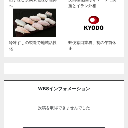
へ
施とイラン外相
冷凍すしの製造で地域活性
郵便窓口業務、初の午前休
化
止
WBSインフォメーション
投稿を取得できませんでした