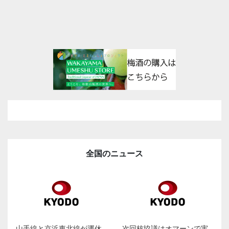
全国のニュース
山手線と京浜東北線が運休
次回核協議はオマーンで実