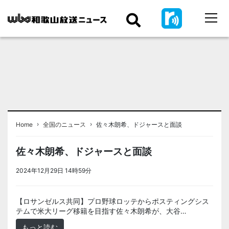
›
›
Home
全国のニュース
佐々木朗希、ドジャースと面談
佐々木朗希、ドジャースと面談
2024年12月29日 14時59分
＜ノアドット取込用＞全国のニュース
【ロサンゼルス共同】プロ野球ロッテからポスティングシス
テムで米大リーグ移籍を目指す佐々木朗希が、大谷…
もっと読む