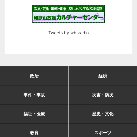
Tweets by wbsradio
政治
経済
事件・事故
災害・防災
福祉・医療
歴史・文化
教育
スポーツ