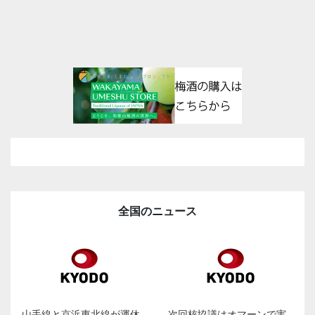
全国のニュース
山手線と京浜東北線が運休
次回核協議はオマーンで実