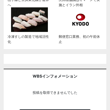
へ
施とイラン外相
冷凍すしの製造で地域活性
郵便窓口業務、初の午前休
化
止
WBSインフォメーション
投稿を取得できませんでした